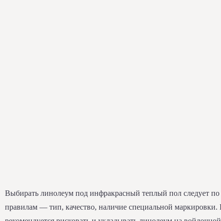
Выбирать линолеум под инфракрасный теплый пол следует п
правилам — тип, качество, наличие специальной маркировки.
рекомендуется рисковать и укладывать линолеум на войлочной