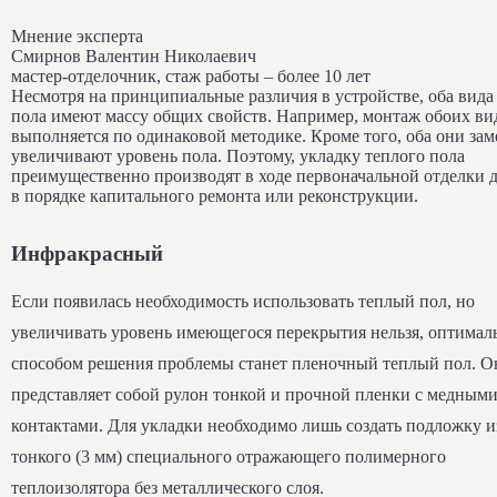
Мнение эксперта
Смирнов Валентин Николаевич
мастер-отделочник, стаж работы – более 10 лет
Несмотря на принципиальные различия в устройстве, оба вида
пола имеют массу общих свойств. Например, монтаж обоих ви
выполняется по одинаковой методике. Кроме того, оба они зам
увеличивают уровень пола. Поэтому, укладку теплого пола
преимущественно производят в ходе первоначальной отделки д
в порядке капитального ремонта или реконструкции.
Инфракрасный
Если появилась необходимость использовать теплый пол, но
увеличивать уровень имеющегося перекрытия нельзя, оптима
способом решения проблемы станет пленочный теплый пол. О
представляет собой рулон тонкой и прочной пленки с медным
контактами. Для укладки необходимо лишь создать подложку и
тонкого (3 мм) специального отражающего полимерного
теплоизолятора без металлического слоя.