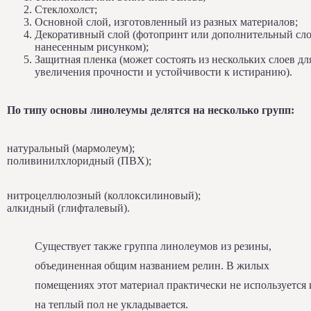
Стеклохолст;
Основной слой, изготовленный из разных материалов;
Декоративный слой (фотопринт или дополнительный сло
нанесенным рисунком);
Защитная пленка (может состоять из нескольких слоев дл
увеличения прочности и устойчивости к истиранию).
По типу основы линолеумы делятся на несколько групп:
натуральный (мармолеум);
поливинилхлоридный (ПВХ);
нитроцеллюлозный (коллоксилиновый);
алкидный (глифталевый).
Существует также группа линолеумов из резины,
объединенная общим названием релин. В жилых
помещениях этот материал практически не используется 
на теплый пол не укладывается.