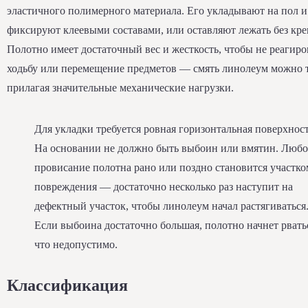
эластичного полимерного материала. Его укладывают на пол и
фиксируют клеевыми составами, или оставляют лежать без кре
Полотно имеет достаточный вес и жесткость, чтобы не реагиро
ходьбу или перемещение предметов — смять линолеум можно 
прилагая значительные механические нагрузки.
Для укладки требуется ровная горизонтальная поверхност
На основании не должно быть выбоин или вмятин. Любо
провисание полотна рано или поздно становится участко
повреждения — достаточно несколько раз наступит на
дефектный участок, чтобы линолеум начал растягиваться
Если выбоина достаточно большая, полотно начнет рвать
что недопустимо.
Классификация