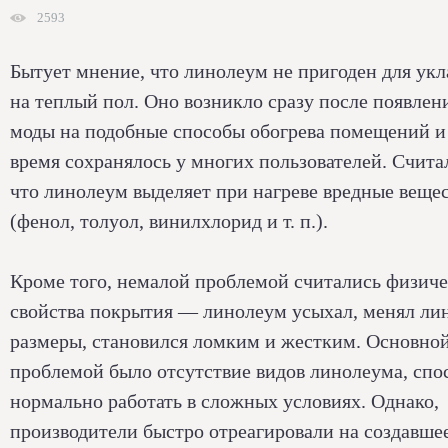
2593
Бытует мнение, что линолеум не пригоден для ук
на теплый пол. Оно возникло сразу после появлен
моды на подобные способы обогрева помещений и
время сохранялось у многих пользователей. Счита
что линолеум выделяет при нагреве вредные веще
(фенол, толуол, винилхлорид и т. п.).
Кроме того, немалой проблемой считались физич
свойства покрытия — линолеум усыхал, менял ли
размеры, становился ломким и жестким. Основно
проблемой было отсутствие видов линолеума, сп
нормально работать в сложных условиях. Однако,
производители быстро отреагировали на создавше