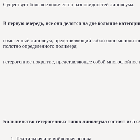
Существует большое количество разновидностей линолеума.
В первую очередь, все они делятся на две большие категори
гомогенный линолеум, представляющий собой одно монолитн
полотно определенного полимера;
гетерогенное покрытие, представляющее собой многослойное 
Большинство гетерогенных типов линолеума состоят из 5 с
Текстильная или войлочная основа;