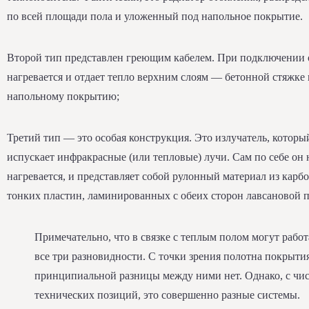
по всей площади пола и уложенный под напольное покрытие.
Второй тип представлен греющим кабелем. При подключении 
нагревается и отдает тепло верхним слоям — бетонной стяжке
напольному покрытию;
Третий тип — это особая конструкция. Это излучатель, которы
испускает инфракрасные (или тепловые) лучи. Сам по себе он 
нагревается, и представляет собой рулонный материал из карб
тонких пластин, ламинированных с обеих сторон лавсановой 
Примечательно, что в связке с теплым полом могут работ
все три разновидности. С точки зрения полотна покрытия
принципиальной разницы между ними нет. Однако, с чи
технических позиций, это совершенно разные системы.