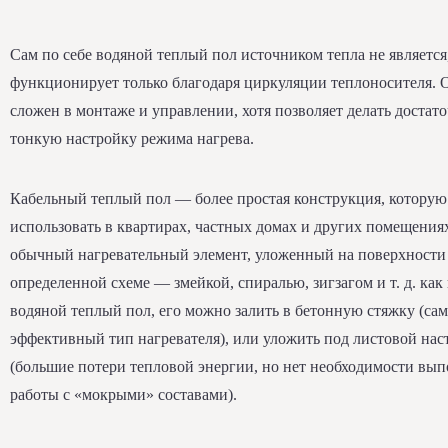
Сам по себе водяной теплый пол источником тепла не является,
функционирует только благодаря циркуляции теплоносителя. 
сложен в монтаже и управлении, хотя позволяет делать достат
тонкую настройку режима нагрева.
Кабельный теплый пол — более простая конструкция, котору
использовать в квартирах, частных домах и других помещения
обычный нагревательный элемент, уложенный на поверхности
определенной схеме — змейкой, спиралью, зигзагом и т. д. как
водяной теплый пол, его можно залить в бетонную стяжку (са
эффективный тип нагревателя), или уложить под листовой нас
(большие потери тепловой энергии, но нет необходимости вып
работы с «мокрыми» составами).