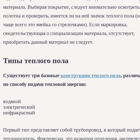
материала. Выбирая покрытие, следует внимательно осмотреть
полотна и проверить, имеется ли на ней значок теплого пола (и
чаще всего это змейка со стрелочками). Если маркировка,
свидетельствующая о специализации материала, отсутствует,
приобретать данный материал не следует.
Типы теплого пола
Существует три базовые
конструкции теплого пола
, разли
по способу подачи тепловой энергии:
водяной
электрический
инфракрасный
Первый тип представляет собой трубопровод, в который подае
теплоноситель. Фактически, это радиатор отопления, распред