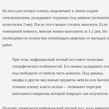
На него расстилают пленку, подключают к линии подачи
электропитания, укладывают подложку под ламинат (вспенен
полиэтилен 2 мм). После этого можно стелить линолеум. Если
помещений немного, монтаж можно выполнить за 1-2 дня, без
необходимости полностью освобождать квартиру от жильцов н
работ.
При этом, инфракрасный теплый пол имеет несколько
специфических особенностей. Его можно укладывать тол
под свободную от мебели часть комнаты. Под диваны,
шкафы и другие массивные предметы мебели или бытов
техники пленку класть нельзя — возникнет перегрев
напольного покрытия, который повредит сам излучатель.
Поэтому, проектируя инфракрасный теплый пол, надо начерти