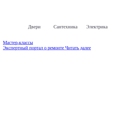
Двери
Сантехника
Электрика
Мастер-классы
Экспертный портал о ремонте
Читать далее