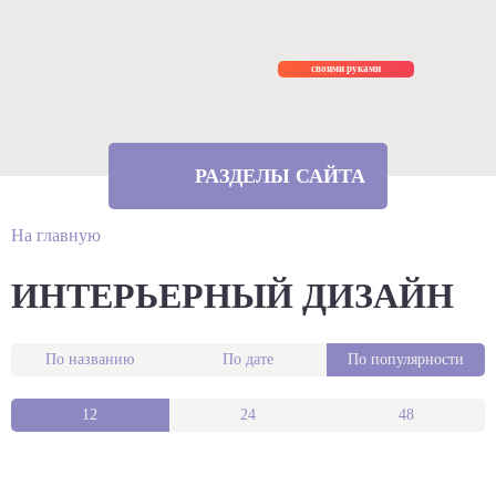
Ремонт
своими руками
РАЗДЕЛЫ САЙТА
На главную
ИНТЕРЬЕРНЫЙ ДИЗАЙН
По названию
По дате
По популярности
12
24
48