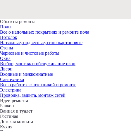
Объекты ремонта
Полы
Все о напольных покрытиях и ремонте пола
Потолок
Натяжные, подвесные, гипсокартоновые
Стены
Черновые и чистовые работы
Окна
Выбор, монтаж и обслуживание окон
Двери
Входные и межкомнатные
Сантехника
Все о работе с сантехникой и ремонте
Электрика
Проводка, защита, монтаж сетей
Идеи ремонта
Балкон
Ванная и туалет
Гостиная
Детская комната
Кухня