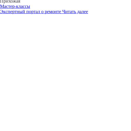
Прихожая
Мастер-классы
Экспертный портал о ремонте
Читать далее