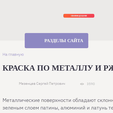
Ремонт
своими руками
РАЗДЕЛЫ САЙТА
На главную
КРАСКА ПО МЕТАЛЛУ И 
Мезенцев Сергей Петрович
3590
Металлические поверхности обладают склонн
зеленым слоем патины, алюминий и латунь т