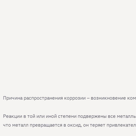
Причина распространения коррозии – возникновение ком
Реакции в той или иной степени подвержены все металл
что металл превращается в оксид, он теряет привлекате