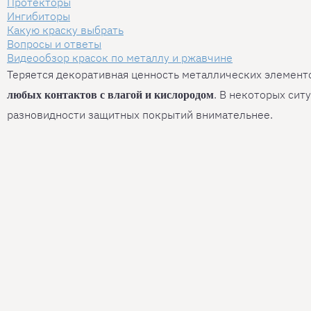
Протекторы
Ингибиторы
Какую краску выбрать
Вопросы и ответы
Видеообзор красок по металлу и ржавчине
Теряется декоративная ценность металлических элемент
. В некоторых си
любых контактов с влагой и кислородом
разновидности защитных покрытий внимательнее.