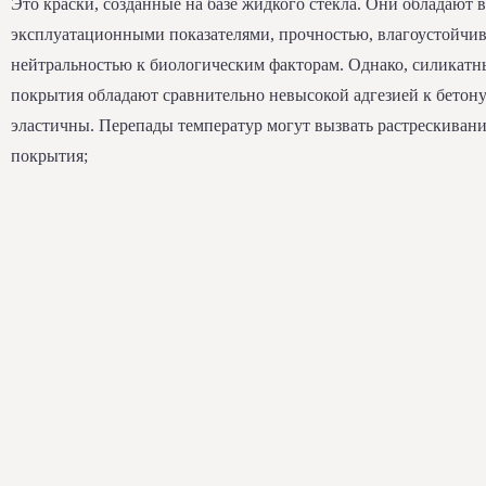
Это краски, созданные на базе жидкого стекла. Они обладают
эксплуатационными показателями, прочностью, влагоустойчив
нейтральностью к биологическим факторам. Однако, силикатн
покрытия обладают сравнительно невысокой адгезией к бетону
эластичны. Перепады температур могут вызвать растрескиван
покрытия;