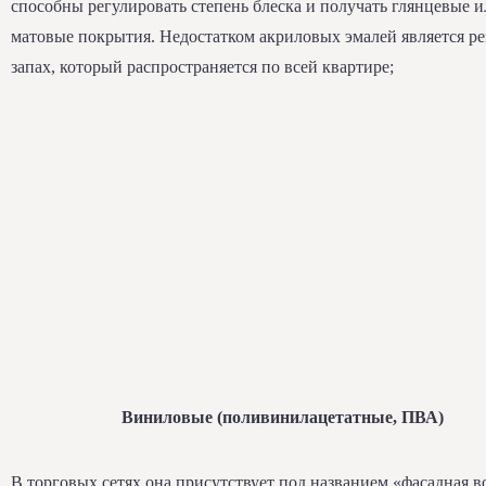
способны регулировать степень блеска и получать глянцевые 
матовые покрытия. Недостатком акриловых эмалей является р
запах, который распространяется по всей квартире;
Виниловые (поливинилацетатные, ПВА)
В торговых сетях она присутствует под названием «фасадная в