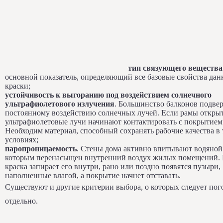
тип связующего вещества
основной показатель, определяющий все базовые свойства дан
краски;
устойчивость к выгоранию под воздействием солнечного
ультрафиолетового излучения
. Большинство балконов подв
постоянному воздействию солнечных лучей. Если рамы откры
ультрафиолетовые лучи начинают контактировать с покрытием
Необходим материал, способный сохранять рабочие качества в 
условиях;
паропроницаемость
. Стены дома активно впитывают водяной
которым перенасыщен внутренний воздух жилых помещений.
краска запирает его внутри, рано или поздно появятся пузыри,
наполненные влагой, а покрытие начнет отставать.
Существуют и другие критерии выбора, о которых следует пог
отдельно.