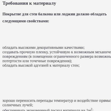
Требования к материалу
Покрытие для стен балкона или лоджии должно обладать
следующими свойствами:
обладать высокими декоративными качествами;
создавать прочную пленку, устойчивую к возможным механич
повреждениям (в помещении ограниченного размера возможн
потертости или точечные повреждения);
обладать высокой адгезией к материалу стен;
хорошо переносить перепады температур и воздействие прямы
солнечных лучей;
2
обеспечивать экономичный расход материала на 1м
;