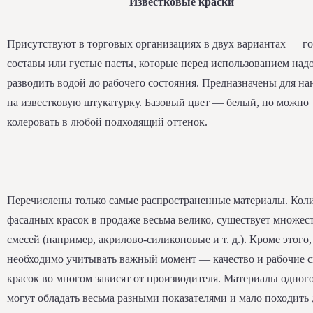
Известковые краски
Присутствуют в торговых организациях в двух вариантах — г
составы или густые пасты, которые перед использованием над
разводить водой до рабочего состояния. Предназначены для на
на известковую штукатурку. Базовый цвет — белый, но можно
колеровать в любой подходящий оттенок.
Перечислены только самые распространенные материалы. Кол
фасадных красок в продаже весьма велико, существует множес
смесей (например, акрилово-силиконовые и т. д.). Кроме этого,
необходимо учитывать важный момент — качество и рабочие с
красок во многом зависят от производителя. Материалы одног
могут обладать весьма разными показателями и мало походить 