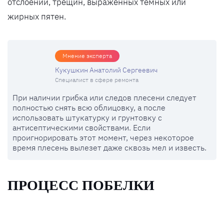
отслоений, трещин, выраженных темных или
жирных пятен.
Мнение эксперта
Кукушкин Анатолий Сергеевич
Специалист в сфере ремонта
При наличии грибка или следов плесени следует
полностью снять всю облицовку, а после
использовать штукатурку и грунтовку с
антисептическими свойствами. Если
проигнорировать этот момент, через некоторое
время плесень вылезет даже сквозь мел и известь.
ПРОЦЕСС ПОБЕЛКИ