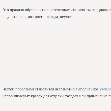
Это правило обусловлено постепенным снижением парциального
ощущение промозглости, холода, неуюта.
Частой проблемой становится неграмотно выполненное
утепле
непроницаемых красок для отделки фасадов или применение пр