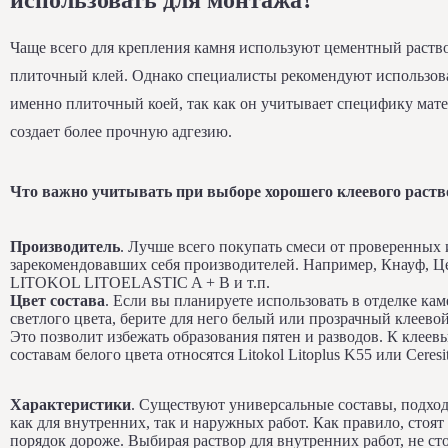
Чаще всего для крепления камня используют цементный раств
плиточный клей. Однако специалисты рекомендуют использов
именно плиточный коей, так как он учитывает специфику мате
создает более прочную адгезию.
Что важно учитывать при выборе хорошего клеевого раств
Производитель
. Лучше всего покупать смеси от проверенных
зарекомендовавших себя производителей. Например, Кнауф, Це
LITOKOL LITOELASTIC A + В и т.п.
Цвет состава
. Если вы планируете использовать в отделке кам
светлого цвета, берите для него белый или прозрачный клеевой
Это позволит избежать образования пятен и разводов. К клеев
составам белого цвета относятся Litokol Litoplus K55 или Ceresi
Характеристики
. Существуют универсальные составы, подхо
как для внутренних, так и наружных работ. Как правило, стоят
порядок дороже. Выбирая раствор для внутренних работ, не ст