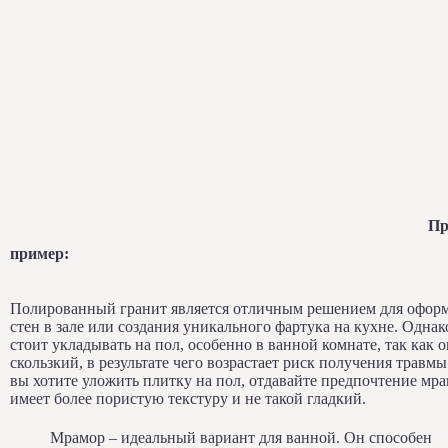
Пр
пример:
Полированный гранит является отличным решением для офор
стен в зале или создания уникального фартука на кухне. Однак
стоит укладывать на пол, особенно в ванной комнате, так как о
скользкий, в результате чего возрастает риск получения травмы
вы хотите уложить плитку на пол, отдавайте предпочтение мра
имеет более пористую текстуру и не такой гладкий.
Мрамор – идеальный вариант для ванной. Он способен