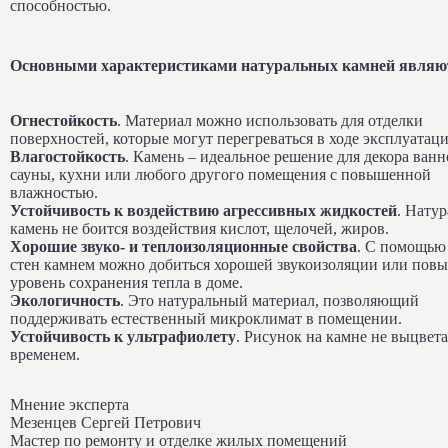
способностью.
Основными характеристиками натуральных камней являю
Огнестойкость
. Материал можно использовать для отделки
поверхностей, которые могут перегреваться в ходе эксплуатаци
Влагостойкость
. Камень – идеальное решение для декора ванн
сауны, кухни или любого другого помещения с повышенной
влажностью.
Устойчивость к воздействию агрессивных жидкостей
. Нату
камень не боится воздействия кислот, щелочей, жиров.
Хорошие звуко- и теплоизоляционные свойства
. С помощью
стен камнем можно добиться хорошей звукоизоляции или повы
уровень сохранения тепла в доме.
Экологичность
. Это натуральный материал, позволяющий
поддерживать естественный микроклимат в помещении.
Устойчивость к ультрафиолету
. Рисунок на камне не выцвета
временем.
Мнение эксперта
Мезенцев Сергей Петрович
Мастер по ремонту и отделке жилых помещений