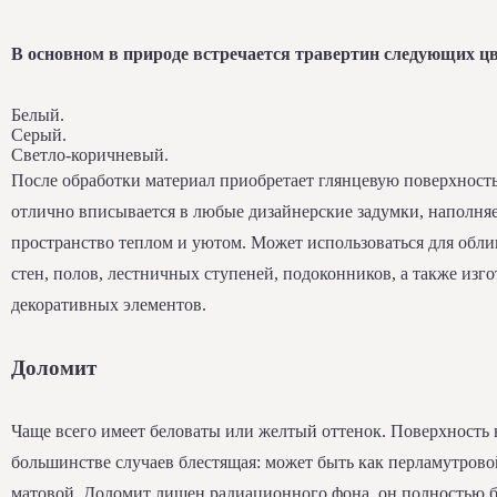
В основном в природе встречается травертин следующих цв
Белый.
Серый.
Светло-коричневый.
После обработки материал приобретает глянцевую поверхность
отлично вписывается в любые дизайнерские задумки, наполня
пространство теплом и уютом. Может использоваться для обл
стен, полов, лестничных ступеней, подоконников, а также изг
декоративных элементов.
Доломит
Чаще всего имеет беловаты или желтый оттенок. Поверхность 
большинстве случаев блестящая: может быть как перламутровой
матовой. Доломит лишен радиационного фона, он полностью б