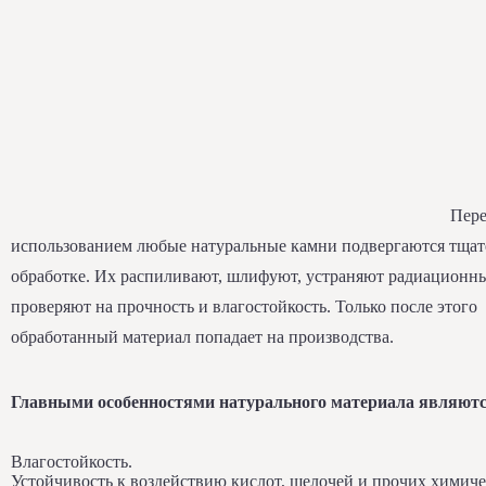
Пер
использованием любые натуральные камни подвергаются тща
обработке. Их распиливают, шлифуют, устраняют радиационн
проверяют на прочность и влагостойкость. Только после этого
обработанный материал попадает на производства.
Главными особенностями натурального материала являютс
Влагостойкость.
Устойчивость к воздействию кислот, щелочей и прочих химич