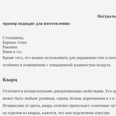
Натурал
мрамор подходит для изготовления:
Столешниц.
Барных стоек.
Раковин.
Ванн и т.п.
Кроме того, его можно использовать для украшения стен и пот
особенно в помещениях с повышенной влажностью воздуха.
Кварц
Отличается великолепными декоративными свойствами. Его ц
может быть любым: розовым, серым, белым, коричневым и т.п.
Независимо от цвета, кварц отлично пропускает солнечные луч
на изделия из кварца, кажется, что они подсвечены изнутри.